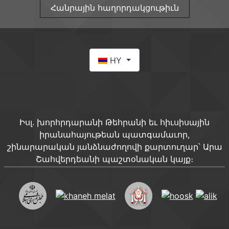
Հանրային հաղորդակցութիւն
Select your language
HY
Իսլ. խորհրդարանի Թեհրանի եւ հիւսիսային
իրանահայութեան պատգամաւոր,
շինարարական յանձնաժողովի քարտուղար՝ Արա
Շահվերդեանի պաշտօնական կայք։