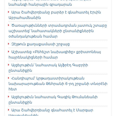
նահանգի հանրային գրադարան
Արա Շահվերդեանը բարձր է գնահատել Էրւին
Աբրահամեանին
Ծառայութիւնների տրամադրման յատուկ շտաբը
աշխատեց՝ նահատակների ընտանիքներին
օժանդակութեան համար
Զէյթուն քաղաքամասի շրջայց
Աշխատեց «Բեհեշտ նախագիծը» քրիստոնեայ
հայրենակիցների համար
Այցելութիւն՝ նահատակ Ալֆրէդ Գաբրիի
ընտանիքին
Հանդիպում՝ կրթադաստիրակութեան
նախարարութեան Թեհրանի 6-րդ շրջանի տնօրէնի
հետ
Այցելութիւն նահատակ Գագիկ Թումանեանի
ընտանիքին
Արա Շահվերդեանը գնահատել է Մարգար
Աղաջանեանին