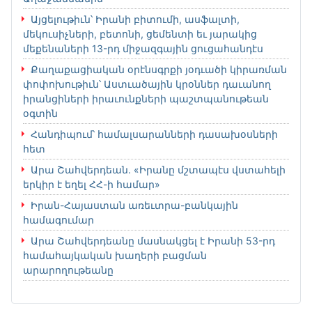
Այցելութիւն՝ Իրանի բիտումի, ասֆալտի,
մեկուսիչների, բետոնի, ցեմենտի եւ յարակից
մեքենաների 13-րդ միջազգային ցուցահանդէս
Քաղաքացիական օրէնսգրքի յօդւածի կիրառման
փոփոխութիւն՝ Աստւածային կրօններ դաւանող
իրանցիների իրաւունքների պաշտպանութեան
օգտին
Հանդիպում՝ համալսարանների դասախօսների
հետ
Արա Շահվերդեան. «Իրանը մշտապէս վստահելի
երկիր է եղել ՀՀ-ի համար»
Իրան-Հայաստան առեւտրա-բանկային
համագումար
Արա Շահվերդեանը մասնակցել է Իրանի 53-րդ
համահայկական խաղերի բացման
արարողութեանը