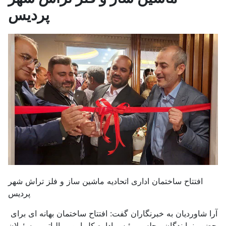
پردیس
افتتاح ساختمان اداری اتحادیه ماشین ساز و فلز تراش شهر
پردیس
آرا شاوردیان به خبرنگاران گفت: افتتاح ساختمان بهانه ای برای
حضور نمایندگان مجلس، رئیس اداره کل امور مالیاتی، مسئولان