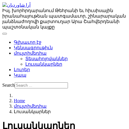
Իսլ. խորհրդարանում Թեհրանի եւ հիւսիսային
իրանահայութեան պատգամաւոր, շինարարական
յանձնաժողովի քարտուղար Արա Շահվերդեանի
պաշտօնական կայքը
Գլխաւոր էջ
Կենսագրութիւն
մուլտիմեդիա
Տեսահոլովակներ
Լուսանկարներ
Լուրեր
Կապ
Search
Home
մուլտիմեդիա
Լուսանկարներ
Լուսանկարներ