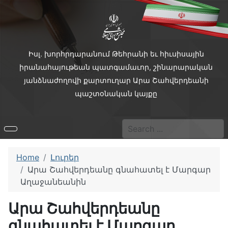
Իսլ. խորհրդարանում Թեհրանի եւ հիւսիսային
իրանահայութեան պատգամաւոր, շինարարական
յանձնաժողովի քարտուղար Արա Շահվերդեանի
պաշտօնական կայքը
Search
Type 2 or more characters f
Home
Լուրեր
Արա Շահվերդեանը գնահատել է Մարգար
Աղաջանեանին
Արա Շահվերդեանը
գնահատել է Մարգար