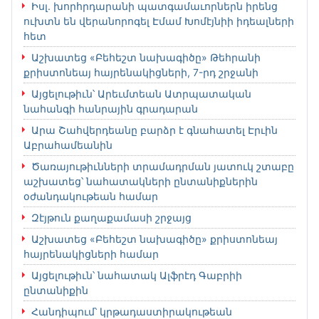
Իսլ. խորհրդարանի պատգամաւորներն իրենց
ուխտն են վերանորոգել Էմամ Խոմէյնիի իդեալների
հետ
Աշխատեց «Բեհեշտ նախագիծը» Թեհրանի
քրիստոնեայ հայրենակիցների, 7-րդ շրջանի
Այցելութիւն՝ Արեւմտեան Ատրպատական
նահանգի հանրային գրադարան
Արա Շահվերդեանը բարձր է գնահատել Էրւին
Աբրահամեանին
Ծառայութիւնների տրամադրման յատուկ շտաբը
աշխատեց՝ նահատակների ընտանիքներին
օժանդակութեան համար
Զէյթուն քաղաքամասի շրջայց
Աշխատեց «Բեհեշտ նախագիծը» քրիստոնեայ
հայրենակիցների համար
Այցելութիւն՝ նահատակ Ալֆրէդ Գաբրիի
ընտանիքին
Հանդիպում՝ կրթադաստիրակութեան