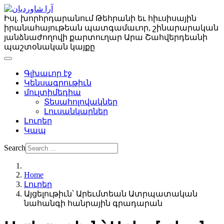
Իսլ. խորհրդարանում Թեհրանի եւ հիւսիսային
իրանահայութեան պատգամաւոր, շինարարական
յանձնաժողովի քարտուղար Արա Շահվերդեանի
պաշտօնական կայքը
Գլխաւոր էջ
Կենսագրութիւն
մուլտիմեդիա
Տեսահոլովակներ
Լուսանկարներ
Լուրեր
Կապ
Search
Home
Լուրեր
Այցելութիւն՝ Արեւմտեան Ատրպատական
նահանգի հանրային գրադարան