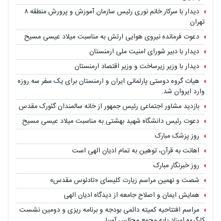
دیدار با سرکار خانم نوری رئیس سازمان آموزش و پرورش منطقه ۸
تهران
دعوت فرمانده نیروی هوایی ارتش به مناسبت میلاد عیسی مسیح
دیدار با دبیر شورای امنیت ملی ارمنستان
دیدار با وزیر زیرساخت و وزیر اقتصاد ارمنستان
هیات گروه دوستی پارلمانی ایران و ارمنستان برای یک سفر سه روزه
وارد ایروان شد.
بازدید مشاور اجتماعی رئیس جمهور از خانه سالمندان گئورک مقدس
دعوت رئیس دانشگاه شهید بهشتی به مناسبت میلاد عیسی مسیح
روز پزشک مبارک
اهانت به قرآن، توهین به تمام ادیان الهی است
روز خبرنگار مبارک
شصت و نهمین مراسم زیارت کلیسای «تادئوس مقدس»
همایش ایمان و اصلاح جامعه از دیدگاه ادیان الهی
مراسم افتتاحیه کمیته دائمی بودجه و برنامه ریزی و دومین نشست
کارگروه اسناد پایه مجمع مجالس آسیا