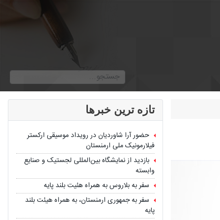
جستجو
2 or more characters for results.
تازه ترین خبرها
حضور آرا شاوردیان در رویداد موسیقی ارکستر
فیلارمونیک ملی ارمنستان
بازدید از نمایشگاه بین‌المللی لجستیک و صنایع
وابسته
سفر به بلاروس به همراه هئیت بلند پایه
سفر به جمهوری ارمنستان، به همراه هیئت بلند
پایه