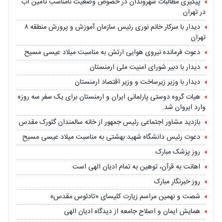
پیگیری مطالبات شهروندان در خصوص وضعیت نامناسب تأمین آب
در تهران
دیدار با سرکار خانم نوری رئیس سازمان آموزش و پرورش منطقه ۸
تهران
دعوت فرمانده نیروی هوایی ارتش به مناسبت میلاد عیسی مسیح
دیدار با دبیر شورای امنیت ملی ارمنستان
دیدار با وزیر زیرساخت و وزیر اقتصاد ارمنستان
هیات گروه دوستی پارلمانی ایران و ارمنستان برای یک سفر سه روزه
وارد ایروان شد.
بازدید مشاور اجتماعی رئیس جمهور از خانه سالمندان گئورک مقدس
دعوت رئیس دانشگاه شهید بهشتی به مناسبت میلاد عیسی مسیح
روز پزشک مبارک
اهانت به قرآن، توهین به تمام ادیان الهی است
روز خبرنگار مبارک
شصت و نهمین مراسم زیارت کلیسای «تادئوس مقدس»
همایش ایمان و اصلاح جامعه از دیدگاه ادیان الهی