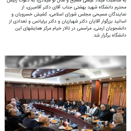
به مناسبت میلاد عیسی مسیح و سال نو میلادی، به دعوت رئیس
محترم دانشگاه شهید بهشتی جناب آقای دکتر آقامیری، از
نمایندگان مسیحی مجلس شورای اسلامی، کشیش خسرویان و
اساتید بزرگوار آقایان دکتر شهبازیان و دکتر برلیانس و تعدادی از
دانشجویان ارمنی، مراسمی در تالار خیام مرکز همایشهای این
دانشگاه برگزار شد.